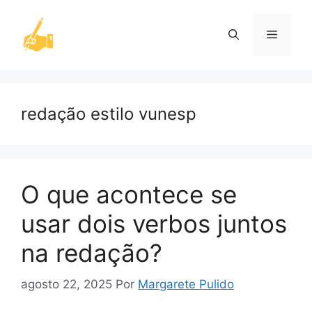
Pular
para
Menu
o
conteúdo
redação estilo vunesp
O que acontece se
usar dois verbos juntos
na redação?
agosto 22, 2025
Por
Margarete Pulido