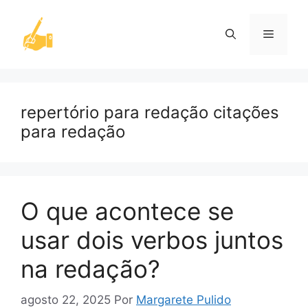
Pular
para
Menu
o
conteúdo
repertório para redação citações
para redação
O que acontece se
usar dois verbos juntos
na redação?
agosto 22, 2025
Por
Margarete Pulido