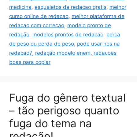
medicina
,
esqueletos de redacao gratis
,
melhor
curso online de redacao
,
melhor plataforma de
redacao com correcao
,
modelo pronto de
redação
,
modelos prontos de redacao
,
perca
de peso ou perda de peso
,
pode usar nos na
redacao?
,
redação modelo enem
,
redacoes
boas para copiar
Fuga do gênero textual
– tão perigoso quanto
fuga do tema na
redação!