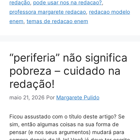
redação
,
pode usar nos na redacao?
,
professora margarete redacao
,
redacao modelo
enem
,
temas de redacao enem
“periferia” não significa
pobreza – cuidado na
redação!
maio 21, 2026
Por
Margarete Pulido
Ficou assustado com o título deste artigo? Se
sim, então algumas coisas na sua forma de
pensar (e nos seus argumentos) mudará para