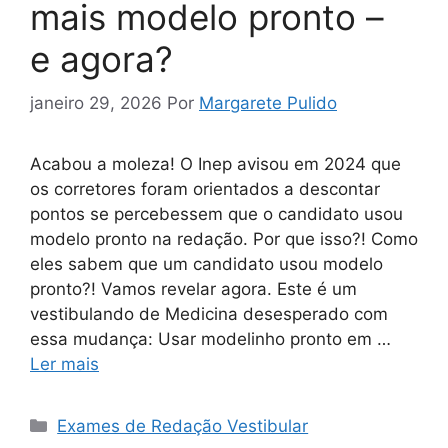
mais modelo pronto –
e agora?
janeiro 29, 2026
Por
Margarete Pulido
Acabou a moleza! O Inep avisou em 2024 que
os corretores foram orientados a descontar
pontos se percebessem que o candidato usou
modelo pronto na redação. Por que isso?! Como
eles sabem que um candidato usou modelo
pronto?! Vamos revelar agora. Este é um
vestibulando de Medicina desesperado com
essa mudança: Usar modelinho pronto em …
Ler mais
Categorias
Exames de Redação Vestibular