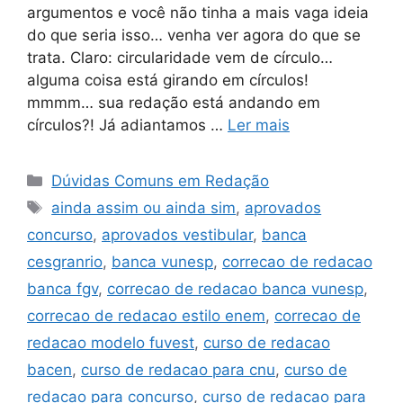
argumentos e você não tinha a mais vaga ideia
do que seria isso… venha ver agora do que se
trata. Claro: circularidade vem de círculo…
alguma coisa está girando em círculos!
mmmm… sua redação está andando em
círculos?! Já adiantamos …
Ler mais
Categorias
Dúvidas Comuns em Redação
Tags
ainda assim ou ainda sim
,
aprovados
concurso
,
aprovados vestibular
,
banca
cesgranrio
,
banca vunesp
,
correcao de redacao
banca fgv
,
correcao de redacao banca vunesp
,
correcao de redacao estilo enem
,
correcao de
redacao modelo fuvest
,
curso de redacao
bacen
,
curso de redacao para cnu
,
curso de
redacao para concurso
,
curso de redacao para