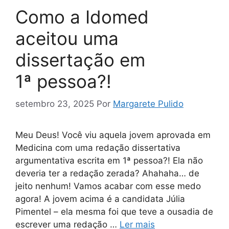
Como a Idomed
aceitou uma
dissertação em
1ª pessoa?!
setembro 23, 2025
Por
Margarete Pulido
Meu Deus! Você viu aquela jovem aprovada em
Medicina com uma redação dissertativa
argumentativa escrita em 1ª pessoa?! Ela não
deveria ter a redação zerada? Ahahaha… de
jeito nenhum! Vamos acabar com esse medo
agora! A jovem acima é a candidata Júlia
Pimentel – ela mesma foi que teve a ousadia de
escrever uma redação …
Ler mais