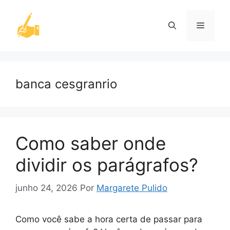
Pular
para
Menu
o
conteúdo
banca cesgranrio
Como saber onde
dividir os parágrafos?
junho 24, 2026
Por
Margarete Pulido
Como você sabe a hora certa de passar para