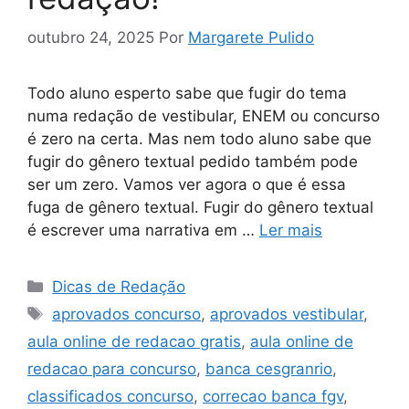
outubro 24, 2025
Por
Margarete Pulido
Todo aluno esperto sabe que fugir do tema
numa redação de vestibular, ENEM ou concurso
é zero na certa. Mas nem todo aluno sabe que
fugir do gênero textual pedido também pode
ser um zero. Vamos ver agora o que é essa
fuga de gênero textual. Fugir do gênero textual
é escrever uma narrativa em …
Ler mais
Categorias
Dicas de Redação
Tags
aprovados concurso
,
aprovados vestibular
,
aula online de redacao gratis
,
aula online de
redacao para concurso
,
banca cesgranrio
,
classificados concurso
,
correcao banca fgv
,