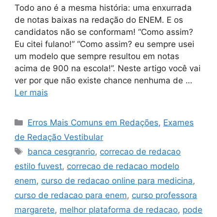
Todo ano é a mesma história: uma enxurrada
de notas baixas na redação do ENEM. E os
candidatos não se conformam! “Como assim?
Eu citei fulano!” “Como assim? eu sempre usei
um modelo que sempre resultou em notas
acima de 900 na escola!”. Neste artigo você vai
ver por que não existe chance nenhuma de …
Ler mais
Categorias
Erros Mais Comuns em Redações
,
Exames
de Redação Vestibular
Tags
banca cesgranrio
,
correcao de redacao
estilo fuvest
,
correcao de redacao modelo
enem
,
curso de redacao online para medicina
,
curso de redacao para enem
,
curso professora
margarete
,
melhor plataforma de redacao
,
pode