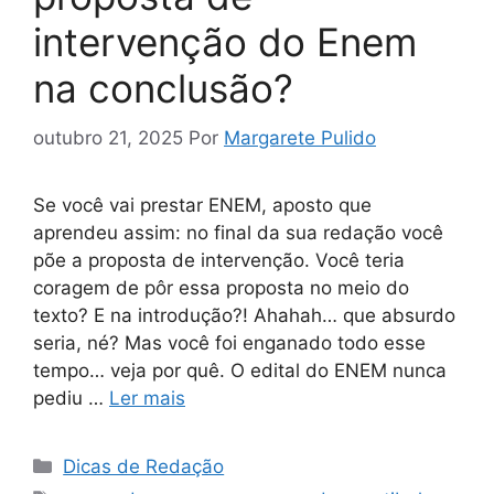
intervenção do Enem
na conclusão?
outubro 21, 2025
Por
Margarete Pulido
Se você vai prestar ENEM, aposto que
aprendeu assim: no final da sua redação você
põe a proposta de intervenção. Você teria
coragem de pôr essa proposta no meio do
texto? E na introdução?! Ahahah… que absurdo
seria, né? Mas você foi enganado todo esse
tempo… veja por quê. O edital do ENEM nunca
pediu …
Ler mais
Categorias
Dicas de Redação