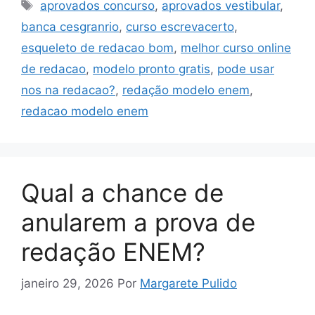
Tags
aprovados concurso
,
aprovados vestibular
,
banca cesgranrio
,
curso escrevacerto
,
esqueleto de redacao bom
,
melhor curso online
de redacao
,
modelo pronto gratis
,
pode usar
nos na redacao?
,
redação modelo enem
,
redacao modelo enem
Qual a chance de
anularem a prova de
redação ENEM?
janeiro 29, 2026
Por
Margarete Pulido