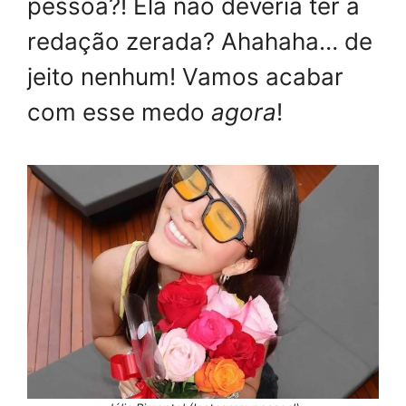
pessoa?! Ela não deveria ter a
redação zerada? Ahahaha… de
jeito nenhum! Vamos acabar
com esse medo
agora
!