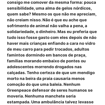
consigo me comover da mesma forma: pouca
sensibilidade, uma alma de gelos nórdicos,
quem sabe? Mesmo os que não me apreciam,
não creiam nisso. Não é que eu ache que
sofrimento de animal não valha a pena, a
solidariedade, o dinheiro. Mas eu preferia que
tudo isso fosse gasto com eles depois de não
haver mais crianças enfiando a cara no vidro
de meu carro para pedir trocados, adultos
famintos dormindo em bancos de praça,
famílias morando embaixo de pontes ou
adolescentes morrendo drogados nas
calçadas. Tenho certeza de que um mendigo
morto na beira da praia causaria menos
comoção do que uma baleia. Nenhum
Greenpeace defensor de seres humanos se
moveria. Nenhuma manchete seria
estampada. Uma ambulância talvez levasse