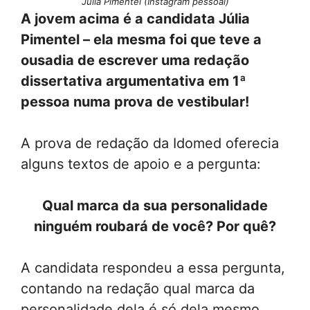
Júlia Pimentel (Instagram pessoal)
A jovem acima é a candidata Júlia
Pimentel – ela mesma foi que teve a
ousadia de escrever uma redação
dissertativa argumentativa em 1ª
pessoa numa prova de vestibular!
A prova de redação da Idomed oferecia
alguns textos de apoio e a pergunta:
Qual marca da sua personalidade
ninguém roubará de você? Por quê?
A candidata respondeu a essa pergunta,
contando na redação qual marca da
personalidade dela é só dela mesmo.