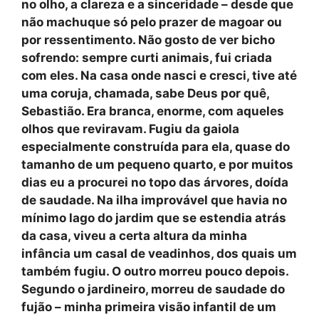
no olho, a clareza e a sinceridade – desde que
não machuque só pelo prazer de magoar ou
por ressentimento. Não gosto de ver bicho
sofrendo: sempre curti animais, fui criada
com eles. Na casa onde nasci e cresci, tive até
uma coruja, chamada, sabe Deus por quê,
Sebastião. Era branca, enorme, com aqueles
olhos que reviravam. Fugiu da gaiola
especialmente construída para ela, quase do
tamanho de um pequeno quarto, e por muitos
dias eu a procurei no topo das árvores, doída
de saudade. Na ilha improvável que havia no
mínimo lago do jardim que se estendia atrás
da casa, viveu a certa altura da minha
infância um casal de veadinhos, dos quais um
também fugiu. O outro morreu pouco depois.
Segundo o jardineiro, morreu de saudade do
fujão – minha primeira visão infantil de um