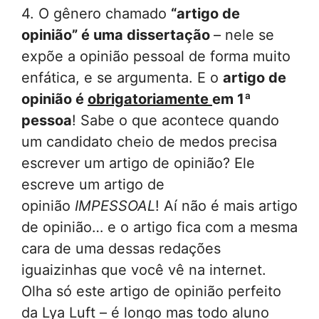
4. O gênero chamado
“artigo de
opinião” é uma dissertação
– nele se
expõe a opinião pessoal de forma muito
enfática, e se argumenta. E o
artigo de
opinião é
obrigatoriamente
em 1ª
pessoa
! Sabe o que acontece quando
um candidato cheio de medos precisa
escrever um artigo de opinião? Ele
escreve um artigo de
opinião
IMPESSOAL
! Aí não é mais artigo
de opinião… e o artigo fica com a mesma
cara de uma dessas redações
iguaizinhas que você vê na internet.
Olha só este artigo de opinião perfeito
da Lya Luft – é longo mas todo aluno