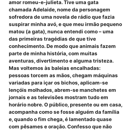
amor romeu-e-julieta. Tive uma gata
chamada Adelaide, nome da personagem
sofredora de uma novela de rádio que fazia
suspirar minha avó, e que meu irmão pequeno
matou (a gata), nunca entendi como – uma
das primeiras tragédias de que tive
conhecimento. De modo que animais fazem
parte de minha história, com muitas
aventuras, divertimento e alguma tristeza.
Mas voltemos às baleias encalhadas:
pessoas torcem as mãos, chegam máquinas
variadas para içar os bichos, aplicam-se
lençóis molhados, abrem-se manchetes em
jornais e as televisões mostram tudo em
horário nobre. O público, presente ou em casa,
acompanha como se fosse alguém da família
e, quando o fim chega, é lamentado quase
com pêsames e oração. Confesso que não