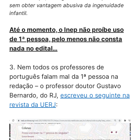
sem obter vantagem abusiva da ingenuidade
infantil.
Até o momento, o Inep não proíbe uso
de 1ª pessoa, pelo menos não consta
nada no edital…
3. Nem todos os professores de
português falam mal da 1ª pessoa na
redação – o professor doutor Gustavo
Bernardo, do RJ,
escreveu o seguinte na
revista da UERJ
: