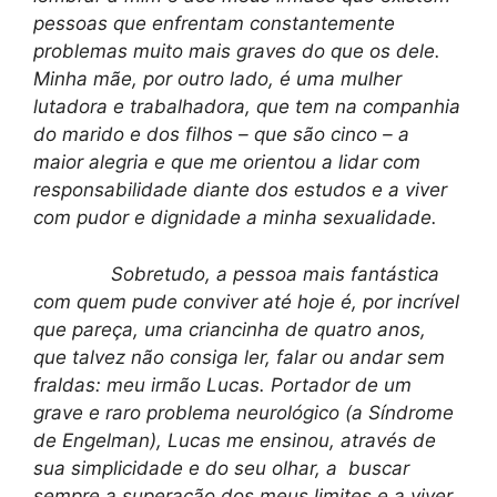
pessoas que enfrentam constantemente
problemas muito mais graves do que os dele.
Minha mãe, por outro lado, é uma mulher
lutadora e trabalhadora, que tem na companhia
do marido e dos filhos – que são cinco – a
maior alegria e que me orientou a lidar com
responsabilidade diante dos estudos e a viver
com pudor e dignidade a minha sexualidade.
Sobretudo, a pessoa mais fantástica
com quem pude conviver até hoje é, por incrível
que pareça, uma criancinha de quatro anos,
que talvez não consiga ler, falar ou andar sem
fraldas: meu irmão Lucas. Portador de um
grave e raro problema neurológico (a Síndrome
de Engelman), Lucas me ensinou, através de
sua simplicidade e do seu olhar, a buscar
sempre a superação dos meus limites e a viver