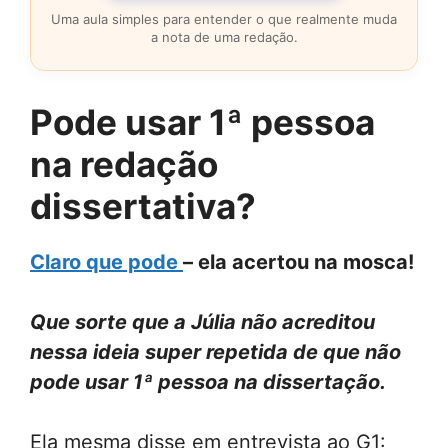
Uma aula simples para entender o que realmente muda
a nota de uma redação.
Pode usar 1ª pessoa
na redação
dissertativa?
Claro que pode
– ela acertou na mosca!
Que sorte que a Júlia não acreditou
nessa ideia super repetida de que não
pode usar 1ª pessoa na dissertação.
Ela mesma disse em entrevista ao G1: