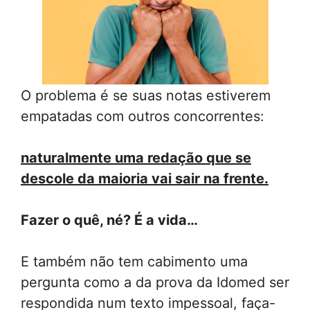
O problema é se suas notas estiverem
empatadas com outros concorrentes:
naturalmente uma redação que se
descole da maioria vai sair na frente.
Fazer o quê, né? É a vida…
E também não tem cabimento uma
pergunta como a da prova da Idomed ser
respondida num texto impessoal, faça-