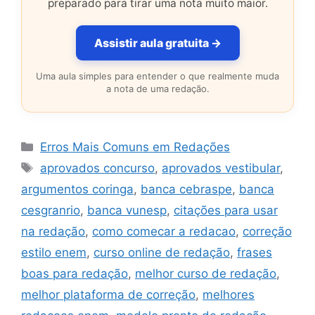
preparado para tirar uma nota muito maior.
Assistir aula gratuita →
Uma aula simples para entender o que realmente muda
a nota de uma redação.
Categorias
Erros Mais Comuns em Redações
Tags
aprovados concurso
,
aprovados vestibular
,
argumentos coringa
,
banca cebraspe
,
banca
cesgranrio
,
banca vunesp
,
citações para usar
na redação
,
como comecar a redacao
,
correção
estilo enem
,
curso online de redação
,
frases
boas para redação
,
melhor curso de redação
,
melhor plataforma de correção
,
melhores