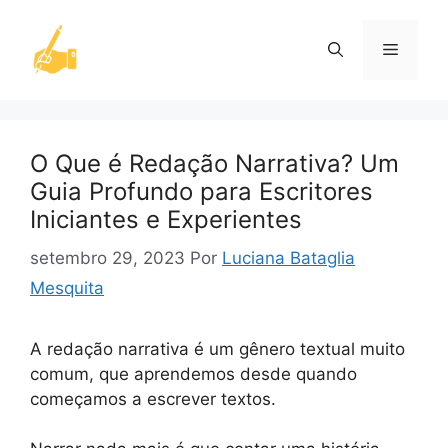
Pular
para
Menu
o
conteúdo
O Que é Redação Narrativa? Um
Guia Profundo para Escritores
Iniciantes e Experientes
setembro 29, 2023
Por
Luciana Bataglia
Mesquita
A redação narrativa é um gênero textual muito
comum, que aprendemos desde quando
começamos a escrever textos.