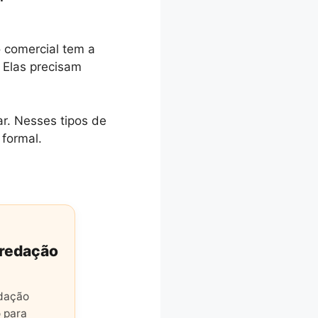
o comercial tem a
 Elas precisam
r. Nesses tipos de
 formal.
 redação
edação
 para