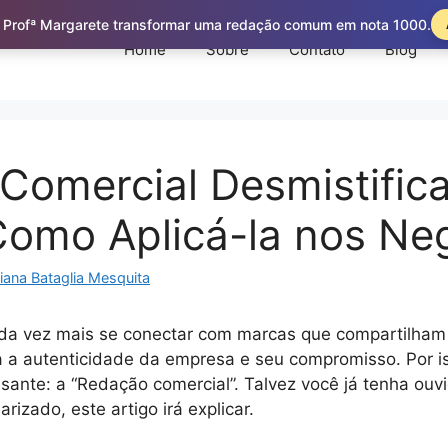
 Profª Margarete transformar uma redação comum em nota 1000.
Home
Sobre
Contato
Blog
Comercial Desmistific
Como Aplicá-la nos Ne
iana Bataglia Mesquita
a vez mais se conectar com marcas que compartilham 
a autenticidade da empresa e seu compromisso. Por i
sante: a “Redação comercial”. Talvez você já tenha ouvi
arizado, este artigo irá explicar.