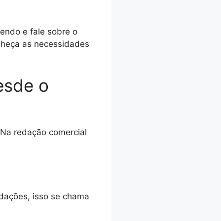
lendo e fale sobre o
onheça as necessidades
esde o
 Na redação comercial
edações, isso se chama