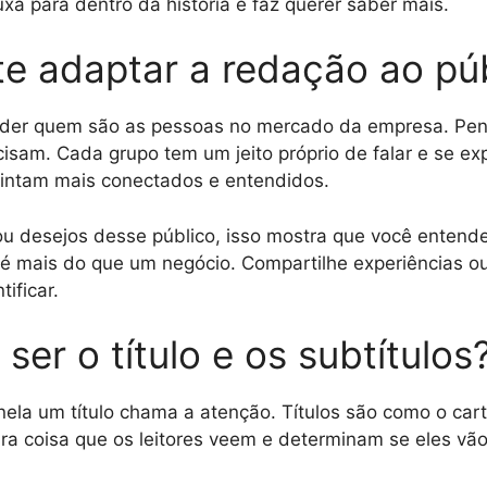
uxa para dentro da história e faz querer saber mais.
te adaptar a redação ao pú
nder quem são as pessoas no mercado da empresa. Pe
isam. Cada grupo tem um jeito próprio de falar e se exp
sintam mais conectados e entendidos.
u desejos desse público, isso mostra que você entende
é mais do que um negócio. Compartilhe experiências ou
ificar.
er o título e os subtítulos
nela um título chama a atenção. Títulos são como o car
eira coisa que os leitores veem e determinam se eles vã