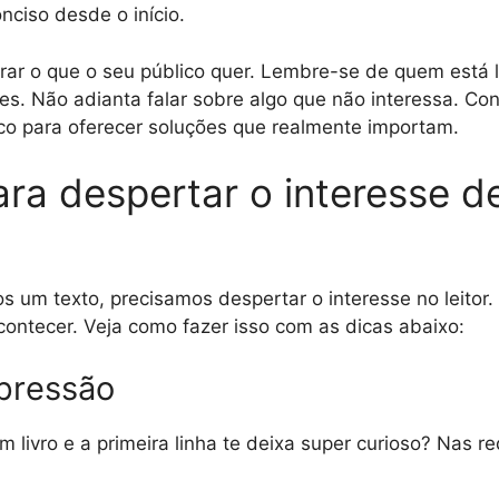
onciso desde o início.
orar o que o seu público quer. Lembre-se de quem está 
les. Não adianta falar sobre algo que não interessa. C
co para oferecer soluções que realmente importam.
ara despertar o interesse d
um texto, precisamos despertar o interesse no leitor.
ontecer. Veja como fazer isso com as dicas abaixo:
mpressão
 livro e a primeira linha te deixa super curioso? Nas r