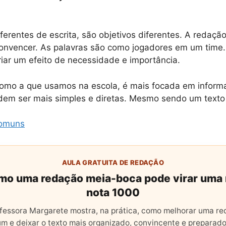
ferentes de escrita, são objetivos diferentes. A redaçã
convencer. As palavras são como jogadores em um time.
criar um efeito de necessidade e importância.
como a que usamos na escola, é mais focada em informa
odem ser mais simples e diretas. Mesmo sendo um texto
Comuns
AULA GRATUITA DE REDAÇÃO
mo uma redação meia-boca pode virar uma
nota 1000
fessora Margarete mostra, na prática, como melhorar uma r
m e deixar o texto mais organizado, convincente e preparado