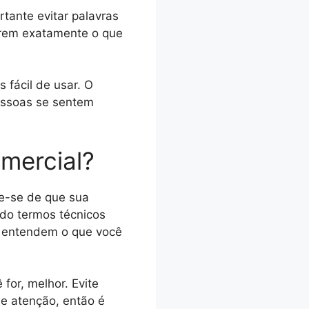
tante evitar palavras
erem exatamente o que
 fácil de usar. O
essoas se sentem
mercial?
e-se de que sua
ndo termos técnicos
s entendem o que você
for, melhor. Evite
e atenção, então é