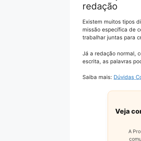
redação
Existem muitos tipos di
missão específica de 
trabalhar juntas para 
Já a redação normal, 
escrita, as palavras p
Saiba mais:
Dúvidas 
Veja co
A Pro
comu