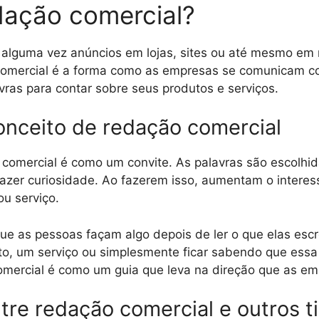
dação comercial?
u alguma vez anúncios em lojas, sites ou até mesmo e
omercial é a forma como as empresas se comunicam co
avras para contar sobre seus produtos e serviços.
onceito de redação comercial
 comercial é como um convite. As palavras são escolh
azer curiosidade. Ao fazerem isso, aumentam o interes
ou serviço.
e as pessoas façam algo depois de ler o que elas escr
o, um serviço ou simplesmente ficar sabendo que essa 
comercial é como um guia que leva na direção que as e
tre redação comercial e outros t