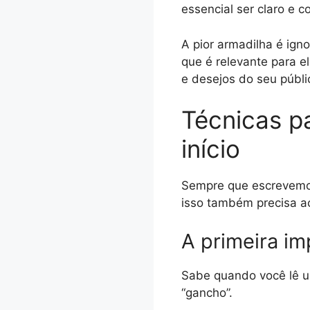
essencial ser claro e c
A pior armadilha é ign
que é relevante para e
e desejos do seu públi
Técnicas p
início
Sempre que escrevemos 
isso também precisa ac
A primeira i
Sabe quando você lê um
“gancho”.