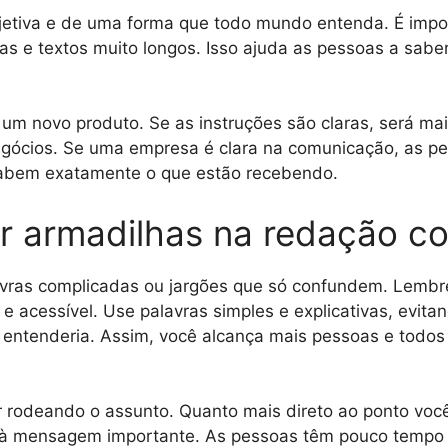
jetiva e de uma forma que todo mundo entenda. É impor
as e textos muito longos. Isso ajuda as pessoas a sab
m novo produto. Se as instruções são claras, será mais
gócios. Se uma empresa é clara na comunicação, as p
sabem exatamente o que estão recebendo.
r armadilhas na redação co
vras complicadas ou jargões que só confundem. Lembr
 e acessível. Use palavras simples e explicativas, evita
a entenderia. Assim, você alcança mais pessoas e todo
 rodeando o assunto. Quanto mais direto ao ponto você 
o à mensagem importante. As pessoas têm pouco tempo 