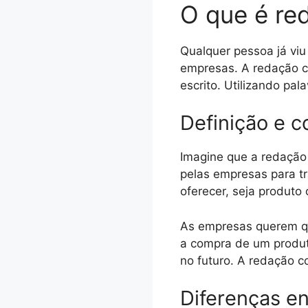
O que é re
Qualquer pessoa já vi
empresas. A redação c
escrito. Utilizando pal
Definição e c
Imagine que a redação
pelas empresas para tr
oferecer, seja produto 
As empresas querem qu
a compra de um produt
no futuro. A redação 
Diferenças en