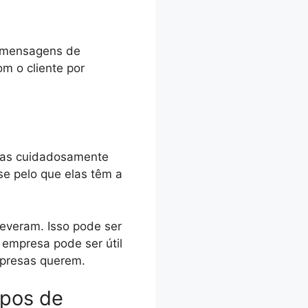
m mensagens de
m o cliente por
idas cuidadosamente
se pelo que elas têm a
everam. Isso pode ser
empresa pode ser útil
mpresas querem.
ipos de