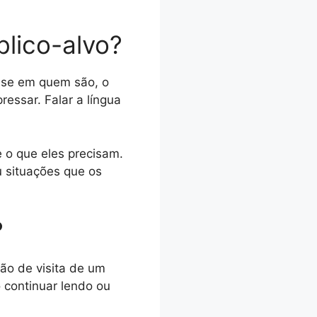
blico-alvo?
nse em quem são, o
ressar. Falar a língua
 o que eles precisam.
 situações que os
?
tão de visita de um
o continuar lendo ou