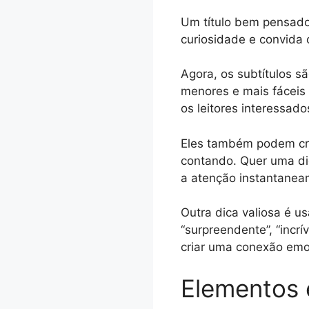
Um título bem pensado 
curiosidade e convida 
Agora, os subtítulos s
menores e mais fáceis 
os leitores interessado
Eles também podem cria
contando. Quer uma di
a atenção instantanea
Outra dica valiosa é u
“surpreendente”, “incrí
criar uma conexão emoc
Elementos 