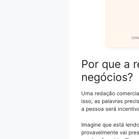
Uma
Por que a 
negócios?
Uma redação comercial
isso, as palavras prec
a pessoa será incentiv
Imagine que está lendo
provavelmente vai pres