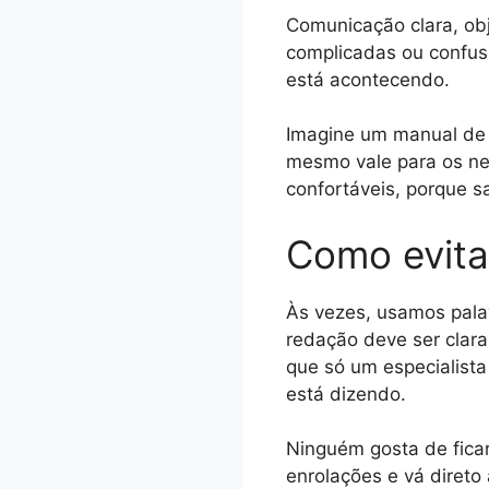
Comunicação clara, ob
complicadas ou confus
está acontecendo.
Imagine um manual de u
mesmo vale para os ne
confortáveis, porque 
Como evita
Às vezes, usamos pala
redação deve ser clara
que só um especialist
está dizendo.
Ninguém gosta de ficar
enrolações e vá diret