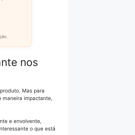
ção.
ante nos
produto. Mas para
de maneira impactante,
nte e envolvente,
interessante o que está