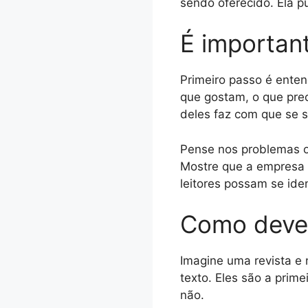
sendo oferecido. Ela p
É importan
Primeiro passo é ente
que gostam, o que prec
deles faz com que se 
Pense nos problemas o
Mostre que a empresa 
leitores possam se ident
Como deve s
Imagine uma revista e 
texto. Eles são a prim
não.