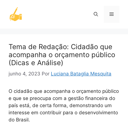
Pular
para
Menu
o
conteúdo
Tema de Redação: Cidadão que
acompanha o orçamento público
(Dicas e Análise)
junho 4, 2023
Por
Luciana Bataglia Mesquita
O cidadão que acompanha o orçamento público
e que se preocupa com a gestão financeira do
país está, de certa forma, demonstrando um
interesse em contribuir para o desenvolvimento
do Brasil.