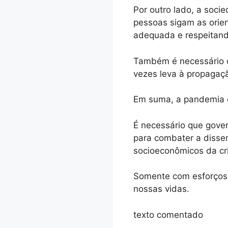
Por outro lado, a soc
pessoas sigam as orie
adequada e respeitand
Também é necessário q
vezes leva à propagaç
Em suma, a pandemia é
É necessário que gover
para combater a dissem
socioeconômicos da cr
Somente com esforços 
nossas vidas.
texto comentado