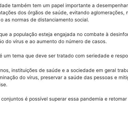
iedade também tem um papel importante a desempenhar
ntações dos órgãos de saúde, evitando aglomerações, 
o as normas de distanciamento social.
ue a população esteja engajada no combate à desinfo
ão do vírus e ao aumento do número de casos.
 um tema que deve ser tratado com seriedade e respo
nos, instituições de saúde e a sociedade em geral tra
inação do vírus, preservar a saúde das pessoas e miti
ise.
conjuntos é possível superar essa pandemia e retomar