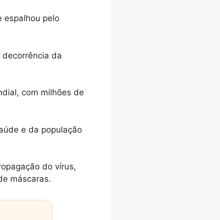
e espalhou pelo
 decorrência da
dial, com milhões de
saúde e da população
ropagação do vírus,
 de máscaras.