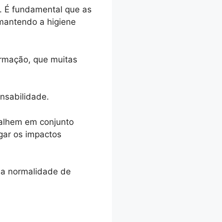
. É fundamental que as
mantendo a higiene
rmação, que muitas
nsabilidade.
balhem em conjunto
gar os impactos
 a normalidade de