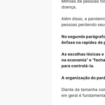
Milhões de pessoas fo
doença.
Além disso, a pandemi
pessoas perdendo seus
No segundo parágrafo,
ênfase na rapidez de 
As escolhas léxicas e
na economia” e “fecha
para controlá-la.
A organização do par
Diante de tamanha com
em geral é fundamenta