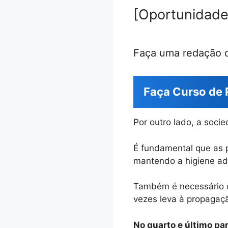
[Oportunidade
Faça uma redação
Faça Curso de 
Por outro lado, a soc
É fundamental que as 
mantendo a higiene ad
Também é necessário q
vezes leva à propagaç
No quarto e último pa