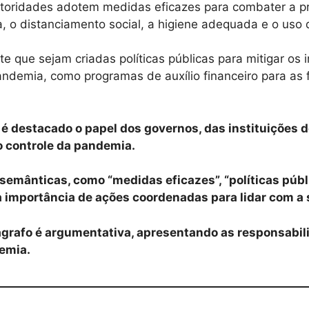
utoridades adotem medidas eficazes para combater a p
, o distanciamento social, a higiene adequada e o uso
te que sejam criadas políticas públicas para mitigar os
demia, como programas de auxílio financeiro para as f
, é destacado o papel dos governos, das instituições 
o controle da pandemia.
semânticas, como “medidas eficazes”, “políticas públi
a importância de ações coordenadas para lidar com a 
ágrafo é argumentativa, apresentando as responsabil
emia.