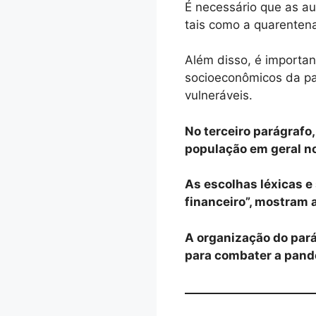
É necessário que as a
tais como a quarentena
Além disso, é importan
socioeconômicos da pan
vulneráveis.
No terceiro parágrafo
população em geral n
As escolhas léxicas e 
financeiro”, mostram 
A organização do par
para combater a pand