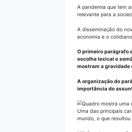
A pandemia que tem as
relevante para a socie
A disseminação do nov
economia e o cotidiano
O primeiro parágrafo 
escolha lexical e semâ
mostram a gravidade e
A organização do pará
importância do assun
Uma das principais car
mundo, o que resultou