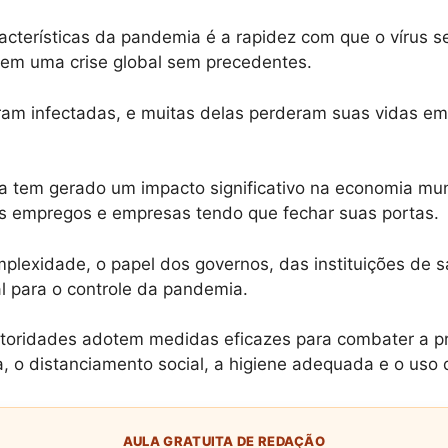
acterísticas da pandemia é a rapidez com que o vírus s
 em uma crise global sem precedentes.
ram infectadas, e muitas delas perderam suas vidas em
a tem gerado um impacto significativo na economia mun
 empregos e empresas tendo que fechar suas portas.
plexidade, o papel dos governos, das instituições de 
l para o controle da pandemia.
utoridades adotem medidas eficazes para combater a p
, o distanciamento social, a higiene adequada e o uso
AULA GRATUITA DE REDAÇÃO