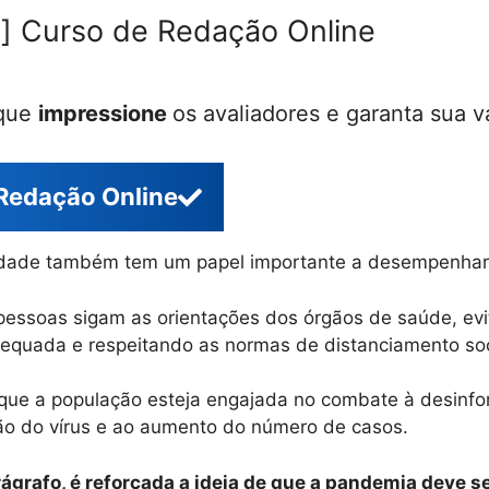
] Curso de Redação Online
 que
impressione
os avaliadores e garanta sua v
Redação Online
iedade também tem um papel importante a desempenhar
pessoas sigam as orientações dos órgãos de saúde, ev
equada e respeitando as normas de distanciamento soc
ue a população esteja engajada no combate à desinfo
ão do vírus e ao aumento do número de casos.
rágrafo, é reforçada a ideia de que a pandemia deve s