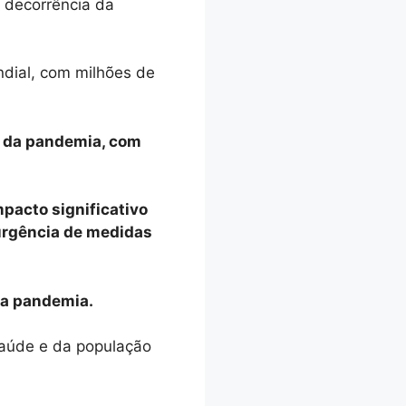
 decorrência da
dial, com milhões de
s da pandemia, com
mpacto significativo
 urgência de medidas
da pandemia.
saúde e da população