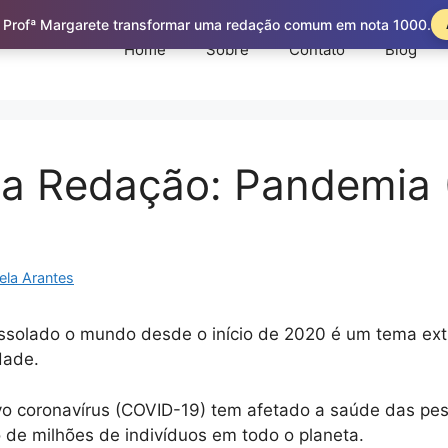
 Profª Margarete transformar uma redação comum em nota 1000.
Home
Sobre
Contato
Blog
a Redação: Pandemia 
ela Arantes
solado o mundo desde o início de 2020 é um tema ex
dade.
o coronavírus (COVID-19) tem afetado a saúde das pe
 de milhões de indivíduos em todo o planeta.