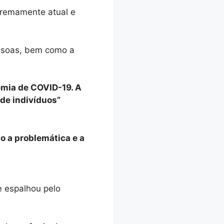
tremamente atual e
ssoas, bem como a
demia de COVID-19. A
 de indivíduos”
o a problemática e a
e espalhou pelo