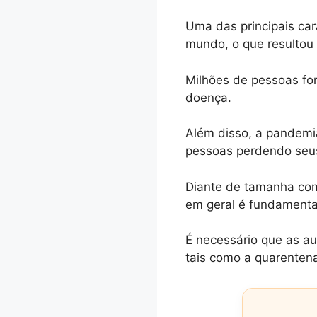
Uma das principais car
mundo, o que resultou
Milhões de pessoas fo
doença.
Além disso, a pandemi
pessoas perdendo seus
Diante de tamanha com
em geral é fundamenta
É necessário que as a
tais como a quarentena