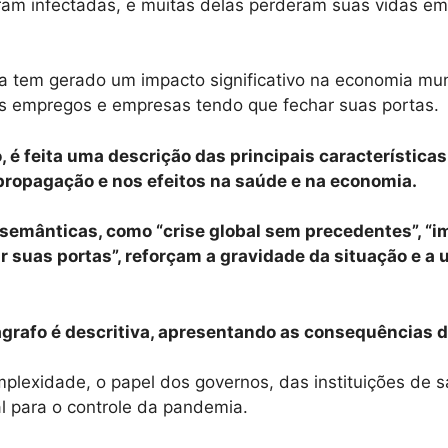
ram infectadas, e muitas delas perderam suas vidas em
a tem gerado um impacto significativo na economia mun
 empregos e empresas tendo que fechar suas portas.
 é feita uma descrição das principais característica
propagação e nos efeitos na saúde e na economia.
 semânticas, como “crise global sem precedentes”, “i
r suas portas”, reforçam a gravidade da situação e a
ágrafo é descritiva, apresentando as consequências 
plexidade, o papel dos governos, das instituições de 
l para o controle da pandemia.