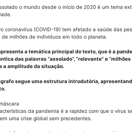
solado o mundo desde o início de 2020 é um tema ex
dade.
o coronavírus (COVID-19) tem afetado a saúde das pe
 de milhões de indivíduos em todo o planeta.
apresenta a temática principal do texto, que é a pan
ntica das palavras “assolado”, “relevante” e “milhões
 a amplitude da situação.
grafo segue uma estrutura introdutória, apresentand
to.
acterísticas da pandemia é a rapidez com que o vírus s
 em uma crise global sem precedentes.