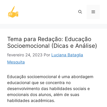
Pular
para
Menu
o
conteúdo
Tema para Redação: Educação
Socioemocional (Dicas e Análise)
fevereiro 24, 2023
Por
Luciana Bataglia
Mesquita
Educação socioemocional é uma abordagem
educacional que se concentra no
desenvolvimento das habilidades sociais e
emocionais dos alunos, além de suas
habilidades acadêmicas.