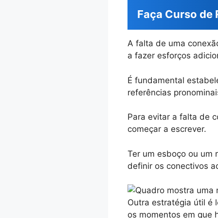
Faça Curso de 
A falta de uma conexão
a fazer esforços adicio
É fundamental estabel
referências pronominai
Para evitar a falta de 
começar a escrever.
Ter um esboço ou um ro
definir os conectivos a
Outra estratégia útil é
os momentos em que há