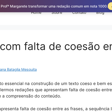
 Profª Margarete transformar uma redação comum em nota 1000.
Home
Sobre
Contato
Blog
com falta de coesão en
iana Bataglia Mesquita
o essencial na construção de um texto coeso e bem es
lermos redações que apresentam falta de coesão entre 
 e a compreensão do conteúdo.
esenta falta de coesão entre as frases, a sequência ló