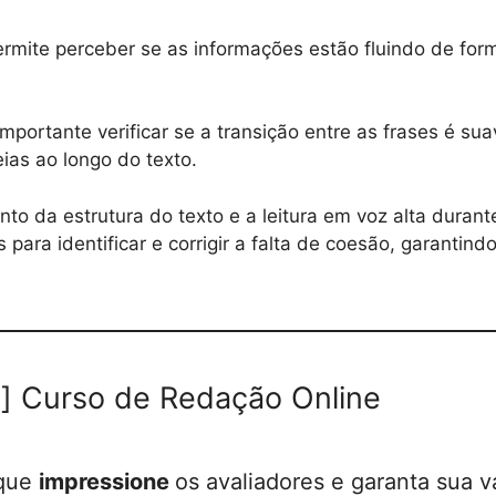
permite perceber se as informações estão fluindo de for
importante verificar se a transição entre as frases é su
eias ao longo do texto.
to da estrutura do texto e a leitura em voz alta durant
 para identificar e corrigir a falta de coesão, garantin
] Curso de Redação Online
 que
impressione
os avaliadores e garanta sua v