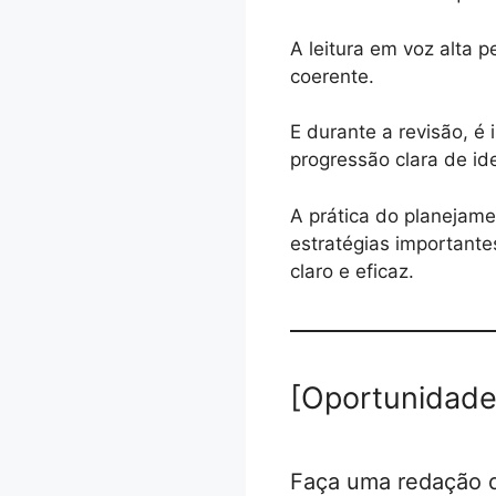
A leitura em voz alta 
coerente.
E durante a revisão, é 
progressão clara de id
A prática do planejamen
estratégias importantes
claro e eficaz.
[Oportunidade
Faça uma redação