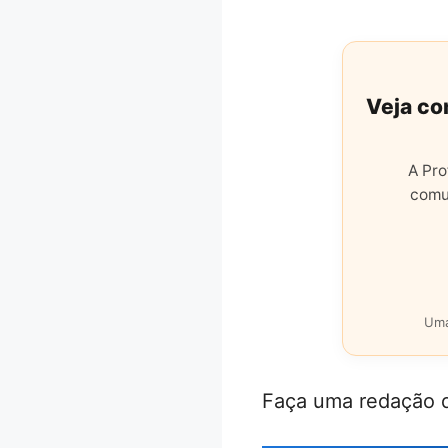
Veja co
A Pro
comu
Uma
Faça uma redação