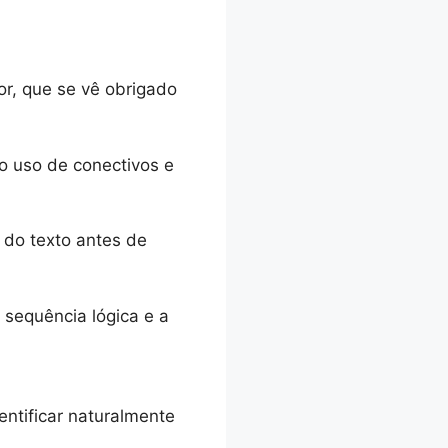
or, que se vê obrigado
o uso de conectivos e
a do texto antes de
 sequência lógica e a
dentificar naturalmente