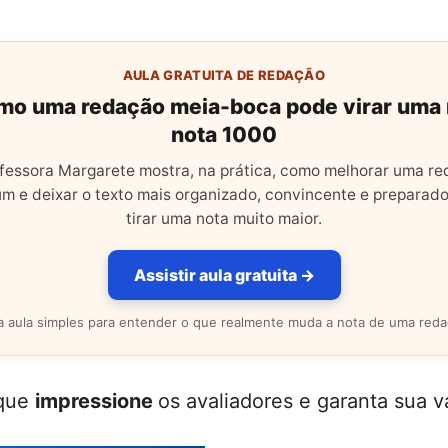
AULA GRATUITA DE REDAÇÃO
mo uma redação meia-boca pode virar uma
nota 1000
fessora Margarete mostra, na prática, como melhorar uma r
m e deixar o texto mais organizado, convincente e preparado
tirar uma nota muito maior.
Assistir aula gratuita →
 aula simples para entender o que realmente muda a nota de uma reda
 que
impressione
os avaliadores e garanta sua v