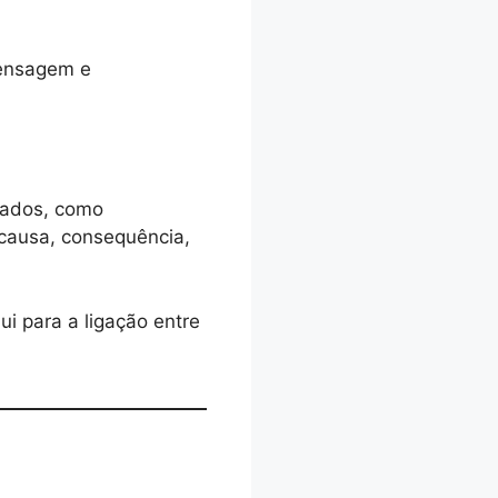
mensagem e
uados, como
causa, consequência,
ui para a ligação entre