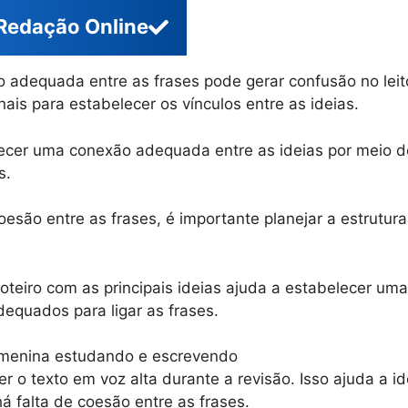
Redação Online
 adequada entre as frases pode gerar confusão no leit
nais para estabelecer os vínculos entre as ideias.
ecer uma conexão adequada entre as ideias por meio d
s.
coesão entre as frases, é importante planejar a estrutur
teiro com as principais ideias ajuda a estabelecer uma
dequados para ligar as frases.
 ler o texto em voz alta durante a revisão. Isso ajuda a i
 falta de coesão entre as frases.