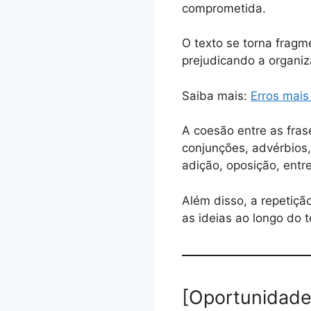
comprometida.
O texto se torna frag
prejudicando a organi
Saiba mais:
Erros mai
A coesão entre as fra
conjunções, advérbios
adição, oposição, entre
Além disso, a repetiçã
as ideias ao longo do t
[Oportunidade