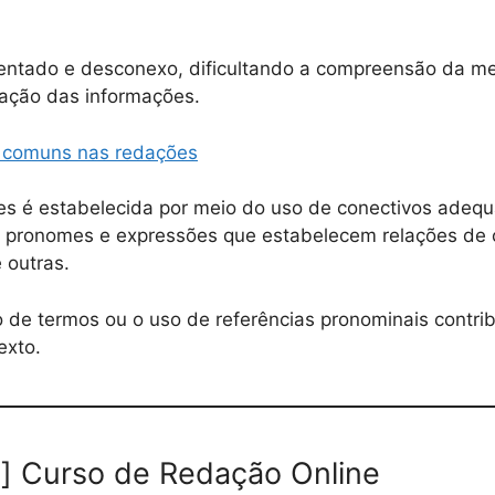
mentado e desconexo, dificultando a compreensão da 
zação das informações.
s comuns nas redações
ses é estabelecida por meio do uso de conectivos adeq
, pronomes e expressões que estabelecem relações de 
 outras.
o de termos ou o uso de referências pronominais contrib
exto.
] Curso de Redação Online