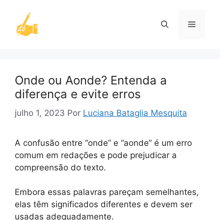
Pular
para
Menu
o
conteúdo
Onde ou Aonde? Entenda a
diferença e evite erros
julho 1, 2023
Por
Luciana Bataglia Mesquita
A confusão entre “onde” e “aonde” é um erro
comum em redações e pode prejudicar a
compreensão do texto.
Embora essas palavras pareçam semelhantes,
elas têm significados diferentes e devem ser
usadas adequadamente.