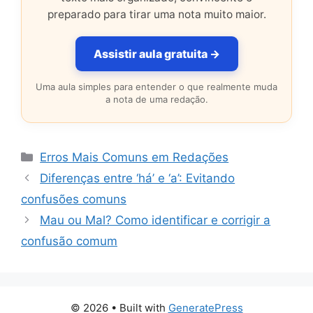
preparado para tirar uma nota muito maior.
Assistir aula gratuita →
Uma aula simples para entender o que realmente muda
a nota de uma redação.
Categorias
Erros Mais Comuns em Redações
Diferenças entre ‘há’ e ‘a’: Evitando
confusões comuns
Mau ou Mal? Como identificar e corrigir a
confusão comum
© 2026
• Built with
GeneratePress