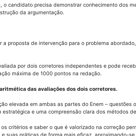
, o candidato precisa demonstrar conhecimento dos me
nstrução da argumentação.
ar a proposta de intervenção para o problema abordado,
aliada por dois corretores independentes e pode receb
ação máxima de 1000 pontos na redação.
 aritmética das avaliações dos dois corretores.
ão elevada em ambas as partes do Enem – questões ob
estratégica e uma compreensão clara dos métodos de
os critérios e saber o que é valorizado na correção per
 e suas práticas de forma mais eficaz, aproximando-se