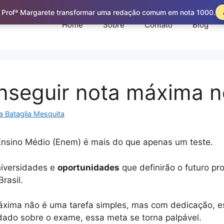
 Profª Margarete transformar uma redação comum em nota 1000.
Home
Sobre
Contato
Blog
seguir nota máxima 
a Bataglia Mesquita
nsino Médio (Enem) é mais do que apenas um teste.
niversidades e
oportunidades
que definirão o futuro pro
Brasil.
xima não é uma tarefa simples, mas com dedicação, e
ado sobre o exame, essa meta se torna palpável.