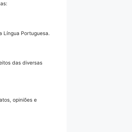
las:
a Língua Portuguesa.
eitos das diversas
atos, opiniões e