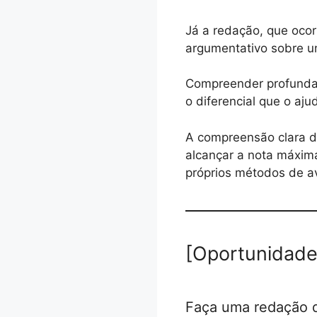
Já a redação, que ocor
argumentativo sobre u
Compreender profunda
o diferencial que o aj
A compreensão clara do
alcançar a nota máxima
próprios métodos de a
[Oportunidade
Faça uma redação