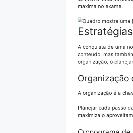
máxima no exame.
Estratégia
A conquista de uma n
conteúdo, mas também 
organização, o planeja
Organização 
A organização é a chav
Planejar cada passo d
maximiza o aproveitam
Cronograma de 