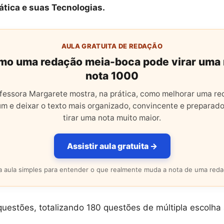
tica e suas Tecnologias.
AULA GRATUITA DE REDAÇÃO
mo uma redação meia-boca pode virar uma
nota 1000
fessora Margarete mostra, na prática, como melhorar uma r
m e deixar o texto mais organizado, convincente e preparado
tirar uma nota muito maior.
Assistir aula gratuita →
 aula simples para entender o que realmente muda a nota de uma reda
estões, totalizando 180 questões de múltipla escolha 