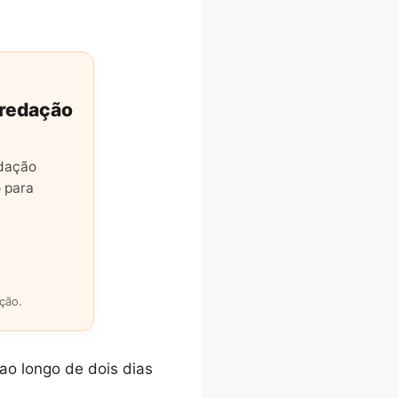
 redação
edação
 para
ção.
ao longo de dois dias