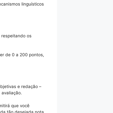
canismos linguísticos
 respeitando os
er de 0 a 200 pontos,
jetivas e redação –
 avaliação.
mitirá que você
 da tão desejada nota