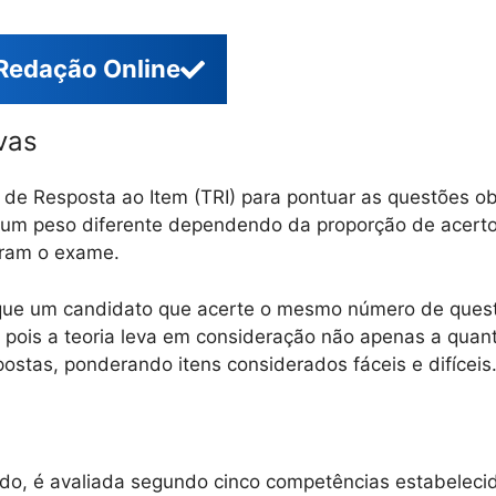
Redação Online
vas
 de Resposta ao Item (TRI) para pontuar as questões obj
um peso diferente dependendo da proporção de acerto
aram o exame.
 que um candidato que acerte o mesmo número de ques
 pois a teoria leva em consideração não apenas a quan
postas, ponderando itens considerados fáceis e difíceis
ado, é avaliada segundo cinco competências estabelecida