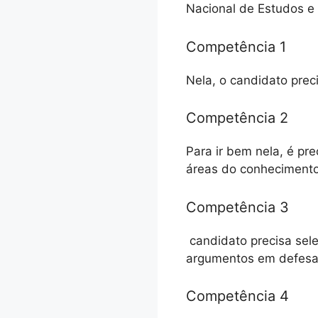
Nacional de Estudos e 
Competência 1
Nela, o candidato prec
Competência 2
Para ir bem nela, é pr
áreas do conhecimento
Competência 3
candidato precisa selec
argumentos em defesa 
Competência 4