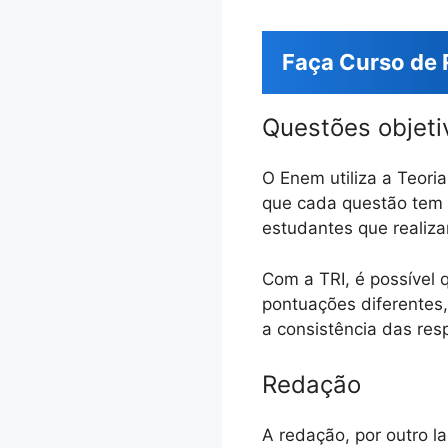
Faça Curso de 
Questões objeti
O Enem utiliza a Teoria
que cada questão tem 
estudantes que realiz
Com a TRI, é possível
pontuações diferentes,
a consistência das res
Redação
A redação, por outro l