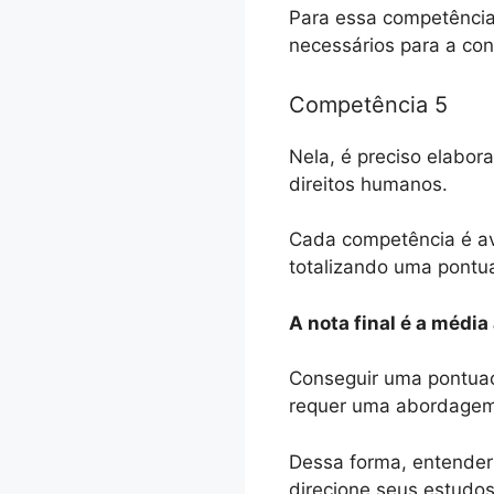
Para essa competência
necessários para a co
Competência 5
Nela, é preciso elabor
direitos humanos.
Cada competência é av
totalizando uma pontu
A nota final é a média
Conseguir uma pontuaç
requer uma abordagem 
Dessa forma, entender 
direcione seus estudos