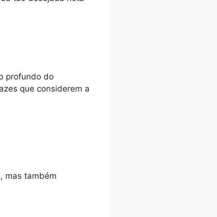
o profundo do
cazes que considerem a
do, mas também