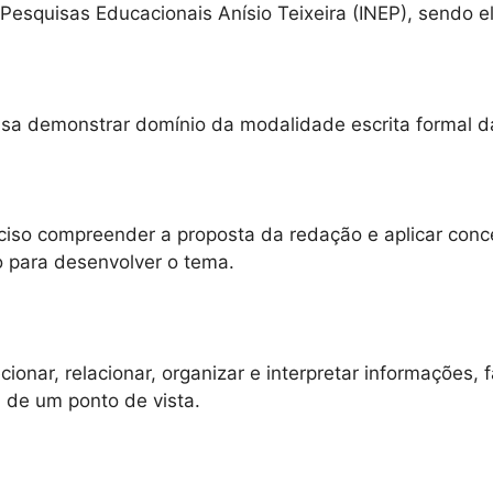
Pesquisas Educacionais Anísio Teixeira (INEP), sendo e
isa demonstrar domínio da modalidade escrita formal d
eciso compreender a proposta da redação e aplicar conc
 para desenvolver o tema.
ionar, relacionar, organizar e interpretar informações, f
de um ponto de vista.