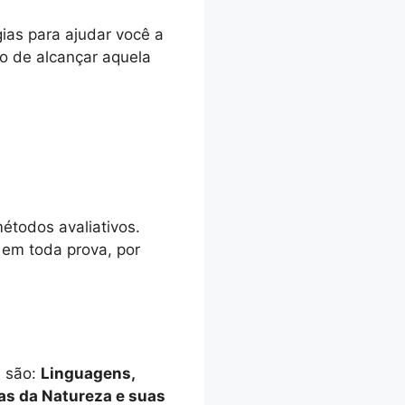
ias para ajudar você a
o de alcançar aquela
étodos avaliativos.
em toda prova, por
s são:
Linguagens,
as da Natureza e suas