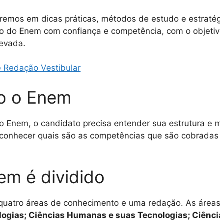
remos em dicas práticas, métodos de estudo e estratég
o do Enem com confiança e competência, com o objetiv
evada.
 Redação Vestibular
o o Enem
o Enem, o candidato precisa entender sua estrutura e m
onhecer quais são as competências que são cobradas 
m é dividido
quatro áreas de conhecimento e uma redação. As área
logias; Ciências Humanas e suas Tecnologias; Ciênci