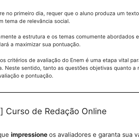
re no primeiro dia, requer que o aluno produza um texto
m tema de relevância social.
mente a estrutura e os temas comumente abordados e
udará a maximizar sua pontuação.
s critérios de avaliação do Enem é uma etapa vital pa
. Neste sentido, tanto as questões objetivas quanto a
valiação e pontuação.
] Curso de Redação Online
 que
impressione
os avaliadores e garanta sua v