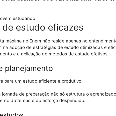
s de estudo eficazes
ota máxima no Enem não reside apenas no entendiment
na adoção de estratégias de estudo otimizadas e efi
mento e a aplicação de métodos de estudo efetivos.
e planejamento
e para um estudo eficiente e produtivo.
a jornada de preparação não só estrutura o aprendiza
ento do tempo e do esforço despendido.
estudos