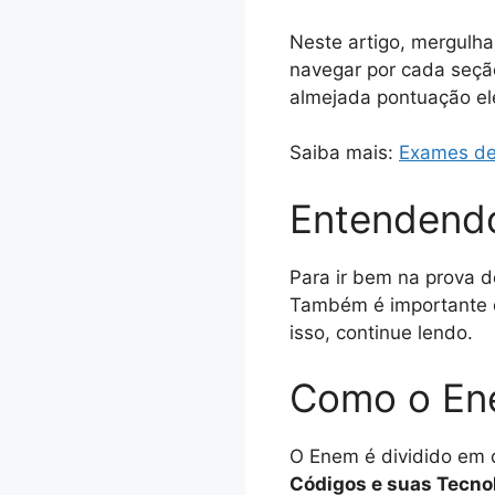
Neste artigo, mergulha
navegar por cada seçã
almejada pontuação el
Saiba mais:
Exames de
Entendend
Para ir bem na prova d
Também é importante c
isso, continue lendo.
Como o Ene
O Enem é dividido em 
Códigos e suas Tecno