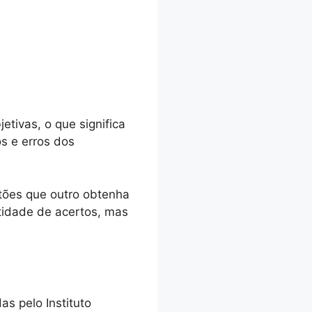
etivas, o que significa
s e erros dos
tões que outro obtenha
tidade de acertos, mas
.
s pelo Instituto