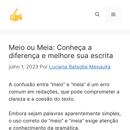
Pular
para
Menu
o
conteúdo
Meio ou Meia: Conheça a
diferença e melhore sua escrita
julho 1, 2023
Por
Luciana Bataglia Mesquita
A confusão entre “meio” e “meia” é um erro
comum em redações, que pode comprometer a
clareza e a coesão do texto.
Embora sejam palavras aparentemente simples,
o uso correto de “meio” e “meia” exige atenção
e conhecimento da gramática.