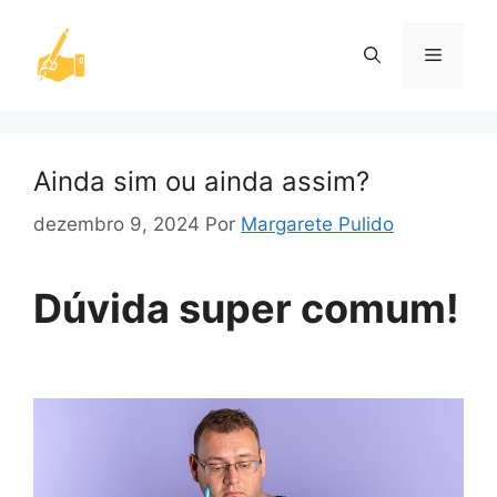
Pular
para
Menu
o
conteúdo
Ainda sim ou ainda assim?
dezembro 9, 2024
Por
Margarete Pulido
Dúvida super comum!