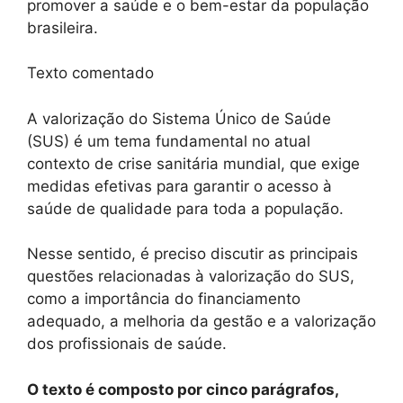
promover a saúde e o bem-estar da população
brasileira.
Texto comentado
A valorização do Sistema Único de Saúde
(SUS) é um tema fundamental no atual
contexto de crise sanitária mundial, que exige
medidas efetivas para garantir o acesso à
saúde de qualidade para toda a população.
Nesse sentido, é preciso discutir as principais
questões relacionadas à valorização do SUS,
como a importância do financiamento
adequado, a melhoria da gestão e a valorização
dos profissionais de saúde.
O texto é composto por cinco parágrafos,