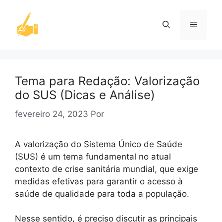
Pular
para
Menu
o
conteúdo
Tema para Redação: Valorização
do SUS (Dicas e Análise)
fevereiro 24, 2023
Por
A valorização do Sistema Único de Saúde
(SUS) é um tema fundamental no atual
contexto de crise sanitária mundial, que exige
medidas efetivas para garantir o acesso à
saúde de qualidade para toda a população.
Nesse sentido, é preciso discutir as principais