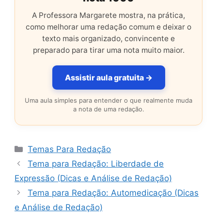
A Professora Margarete mostra, na prática,
como melhorar uma redação comum e deixar o
texto mais organizado, convincente e
preparado para tirar uma nota muito maior.
Assistir aula gratuita →
Uma aula simples para entender o que realmente muda
a nota de uma redação.
Categorias
Temas Para Redação
Tema para Redação: Liberdade de
Expressão (Dicas e Análise de Redação)
Tema para Redação: Automedicação (Dicas
e Análise de Redação)