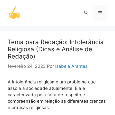
Pular
para
Menu
o
conteúdo
Tema para Redação: Intolerância
Religiosa (Dicas e Análise de
Redação)
fevereiro 24, 2023
Por
Isabela Arantes
A intolerância religiosa é um problema que
assola a sociedade atualmente. Ela é
caracterizada pela falta de respeito e
compreensão em relação às diferentes crenças
e práticas religiosas.