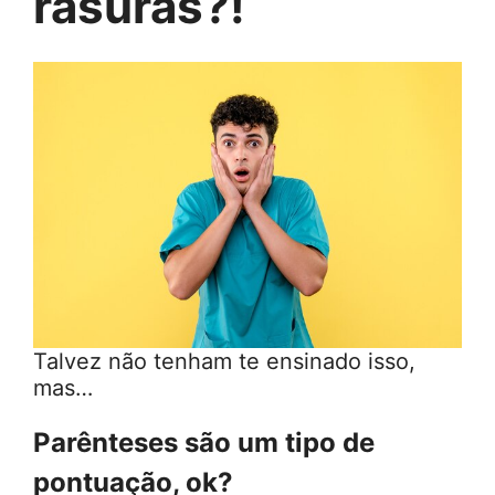
rasuras?!
Talvez não tenham te ensinado isso,
mas…
Parênteses são um tipo de
pontuação, ok?